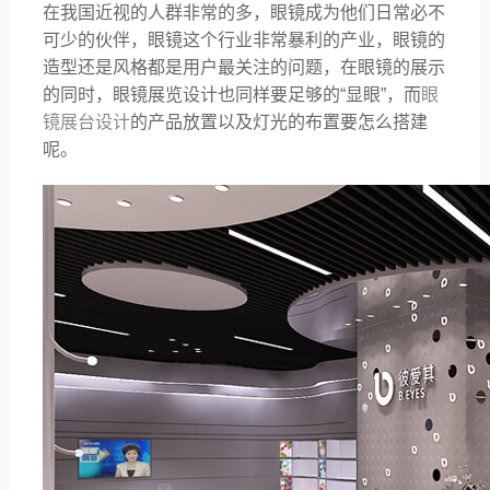
在我国近视的人群非常的多，眼镜成为他们日常必不
可少的伙伴，眼镜这个行业非常暴利的产业，眼镜的
造型还是风格都是用户最关注的问题，在眼镜的展示
的同时，眼镜展览设计也同样要足够的
“显眼”，而
眼
镜展台设计
的产品放置以及灯光的布置要怎么搭建
呢。