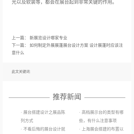
光以及软装等，都会在展台起到非常关键的作用。
上一篇：
新展览设计哪家专业
下一篇：
如何制定外展展蓬展台设计方案 设计展蓬时应该注
意什么
此文关键词:
推荐新闻
· 展台搭建设计之展品陈
· 高档展示台的类型有哪
列方式
些，有什么注意事项
· 不看后悔的展台设计就
· 上海展会搭建的布置以