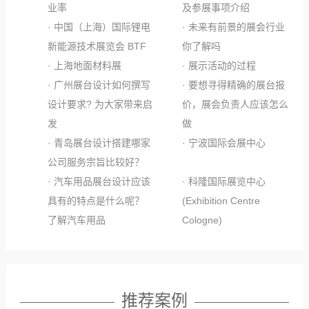
业率
及参展事项介绍
· 中国（上海）国际锂电
· 未来有前景的展会行业
新能源技术展览会 BTF
你了解吗
· 上海地面材料展
· 展示活动的过程
· 广州展台设计如何撰写
· 要想寻得精确的展台报
设计要求? 为大家带来启
价，展会负责人应该怎么
发
做
· 青岛展台设计搭建哪家
· 宁波国际会展中心
公司服务宗旨比较好？
· 汽车用品展台设计应该
· 科隆国际展览中心
具有的特点是什么呢？
(Exhibition Centre
了解汽车用品
Cologne)
推荐案例