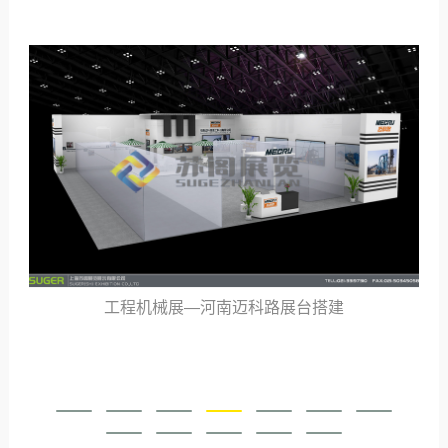
工程机械展—河南迈科路展台搭建