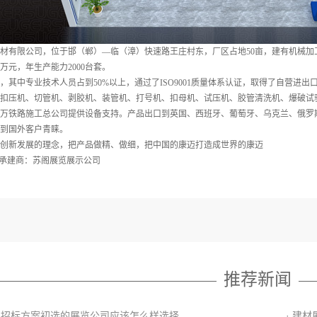
材有限公司，位于邯（郸）—临（漳）快速路王庄村东，厂区占地50亩，建有机械
0万元，年生产能力2000台套。
，其中专业技术人员占到50%以上，通过了ISO9001质量体系认证，取得了自营进
扣压机、切管机、剥胶机、装管机、打号机、扣母机、试压机、胶管清洗机、爆破试
万铁路施工总公司提供设备支持。产品出口到英国、西班牙、葡萄牙、乌克兰、俄罗
到国外客户青睐。
创新发展的理念，把产品做精、做细，把中国的康迈打造成世界的康迈
台承建商：苏阁展览展示公司
推荐新闻
展台招标方案初选的展览公司应该怎么样选择
· 建