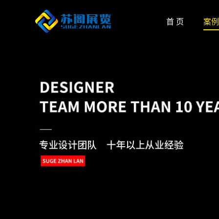
首 页
案例