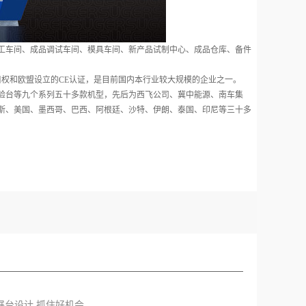
加工车间、成品调试车间、模具车间、新产品试制中心、成品仓库、备件
出口权和欧盟设立的CE认证，是目前国内本行业较大规模的企业之一。
验台等九个系列五十多款机型，先后为西飞公司、冀中能源、南车集
斯、美国、墨西哥、巴西、阿根廷、沙特、伊朗、泰国、印尼等三十多
材展台设计 抓住好机会