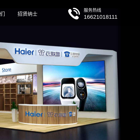
服务热线
们
招贤纳士
16621018111