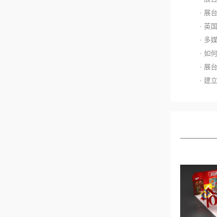
· 
· 英
· 
· 
· 
· 