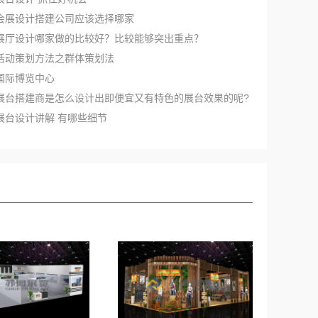
海会展设计搭建公司应该选择哪家
示展厅设计哪家做的比较好？比较能够突出重点？
会活动策划方法之群体策划法
岛国际博览中心
海展台搭建商是怎么设计出即便宜又有特色的展台效果的呢?
装展台设计讲解 有哪些细节