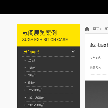
首页
››
案
苏阁展览案例
SUGE EXHIBITION CASE
康迈液压器
∨
展台面积
展台面积：
全部
18㎡
展会时间：
36㎡
54㎡
72-100㎡
101-200㎡
201-500㎡