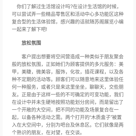
你们了解过生活馆设计吗
?在设计生活馆的时候，
可以尝试弄一些精品零售区和活动中心多功能区这种
复合型的生活体验馆，感兴趣的话就随苏阁展览小编
一起来了解下吧!
放松氛围
客户提出想要将空间营造成一种类似于朋友聚会
般的放松氛围，正如她们为顾客提供的多元服务：美
甲，美睫，微美容，服饰，化妆，插花课程，以及各
种不定期的活动等。顾客们可以随意地来这里体验任
何一种服务，或者只是来这里坐坐，聊聊天，交些朋
友。正是由于这样一些的不可确定的可变功能，我们
在设计中并未生硬地按照功能划分房间，而是留出了
一个开敞的大空间，把不同的功能及场景复合在一
起，以备各种活动之需。两个打开的
“木质盒子”被置
入在大空间中，分别为吧台及休息区。它们就像是两
个熟识的朋友，在对望，在交谈。