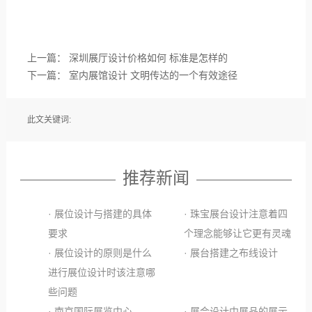
上一篇：
深圳展厅设计价格如何 标准是怎样的
下一篇：
室内展馆设计 文明传达的一个有效途径
此文关键词:
推荐新闻
· 展位设计与搭建的具体
· 珠宝展台设计注意着四
要求
个理念能够让它更有灵魂
· 展位设计的原则是什么
· 展台搭建之布线设计
进行展位设计时该注意哪
些问题
· 南京国际展览中心
· 展会设计中展品的展示