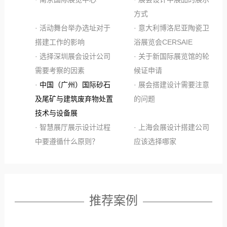
方式
· 活动舞台举办选址对于
· 意大利博洛尼亚陶瓷卫
搭建工作的影响
浴展览会CERSAIE
· 选择深圳展会设计公司
· 关于新国际展览馆的轮
需要考察的因素
候证申请
·
中国（广州）国际砂石
· 展会搭建设计需要注意
及尾矿与建筑废弃物处置
的问题
技术与设备展
· 智慧展厅展示设计过程
· 上海会展设计搭建公司
中要遵循什么原则？
应该选择哪家
推荐案例