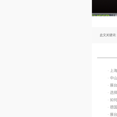
此文关键词:
· 
· 
· 
· 
· 
· 德
· 