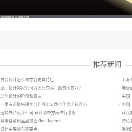
推荐新闻
上海展台设计怎么做才能更具特色
· 上
中山展厅设计哪家公司资质比较高，服务比较好？
· 地
展台总体设计的阶段和表达
· 中
选择一家有巡展搭建实力的展览公司合作会比较省心
· 中
如何选择展台设计公司 该从哪些方面进行考察
· 武
国科隆婴童用品展览会Kind Jugend
· 特
展台设计中展板布置要点
· 香