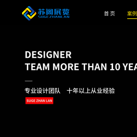
首 页
案例