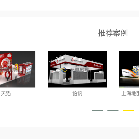
推荐案例
天猫
铂钒
上海地