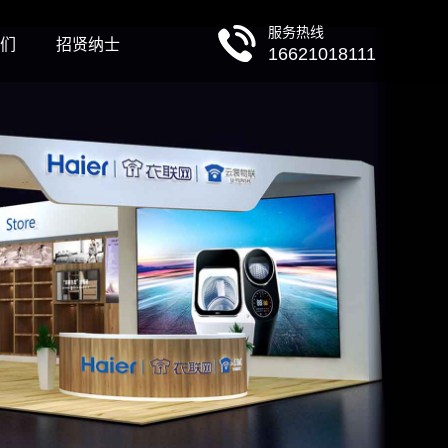
服务热线
们
招贤纳士
16621018111