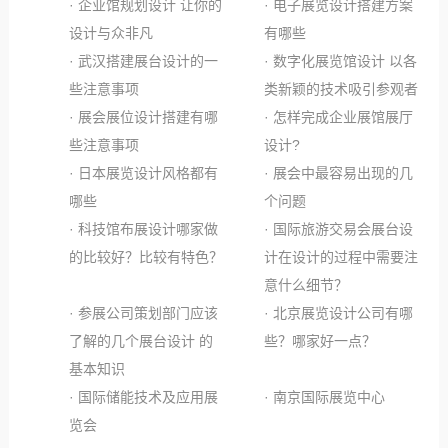
· 企业馆规划设计 让你的
· 电子展览设计搭建方案
设计与众非凡
有哪些
· 武汉搭建展台设计的一
· 数字化展览馆设计 以各
些注意事项
类新颖的技术吸引参观者
· 展会展位设计搭建有哪
· 怎样完成企业展馆展厅
些注意事项
设计?
· 日本展览设计风格都有
· 展会中最容易出现的几
哪些
个问题
· 科技馆布展设计哪家做
· 国际旅游交易会展台设
的比较好？比较有特色？
计在设计的过程中需要注
意什么细节？
· 参展公司策划部门应该
· 北京展览设计公司有哪
了解的几个展台设计 的
些？哪家好一点？
基本知识
· 国际储能技术及应用展
· 南京国际展览中心
览会