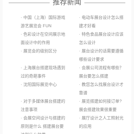
推荐新闻
· 中国（上海）国际游戏
· 电动车展台设计怎么搭
游艺展览会 FUN
建才好看
· 色彩设计在空间展示地
· 特色食品展台设计应该
面设计中的作用
怎么设计
· 展览会的级别区分
· 展台设计的话需要遵循
哪些设计要求
· 上海展台搭建现场遇到
· 会展公司流程有哪些？
过的奇葩事件
展台要怎么搭建
· 沈阳国际展览中心
· 教您怎么找展台设计才
靠谱
· 对于多媒体展台搭建的
· 展览搭建如何接订单?
注意事项
展会搭建效果很重要
· 会展空间设计与搭建的
· 展厅设计之人工照射光
原则是什么 搭建展台要
的应用