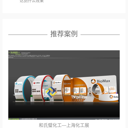
达到什么效果
推荐案例
上海汽配展—浙江丰日菱展台搭建