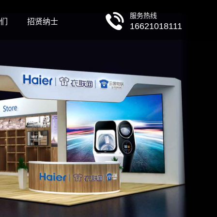
服务热线
们
招贤纳士
16621018111