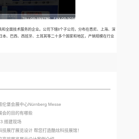
具和全面技术服务的企业。公司下辖8个子公司，分布在悉尼、上海、深
日本、巴西、西班牙、土耳其等二十多个国家和地区，产销规模在行业
纽伦堡会展中心Nürnberg Messe
加展会的目的有哪些
9.3.搭建现场
代科技展厅展览设计 帮您打造酷炫科技展馆！
功的高端展览展示设计案例介绍