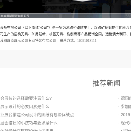
设备有限公司（以下简称“公司”）是一家为地铁桥路隧施工、煤铁矿挖掘提供优质刀
司生产的盾构刀具、矿用截齿、桩基刀具、铣刨齿等产品畅销全国，远销澳大利亚、
苏阁展览展示公司专业特装布展公司，联系方式，16621018111.
推荐新闻
展览会展位的选择需要注意什么?
· 德国
展览展示设计的必要因素是什么
· 参
非专业展台搭建公司设计的图纸有哪些优缺点
· 201
公司展会搭建的小技巧与要求是什么
· 现
互动体验设计在展厅设计中的应用
· 成