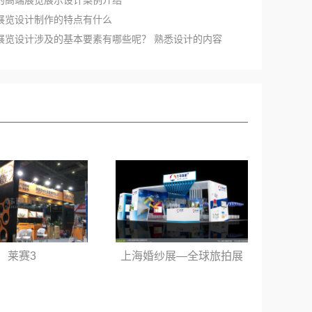
示展览设计制作的特点有什么
料展览设计涉及的基本要素有哪些呢？ 熟悉设计的内容
海婚纱展—全球旅拍展
固特机械
台设计搭建