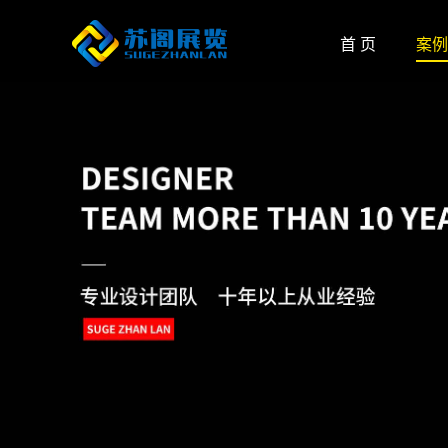
首 页
案例