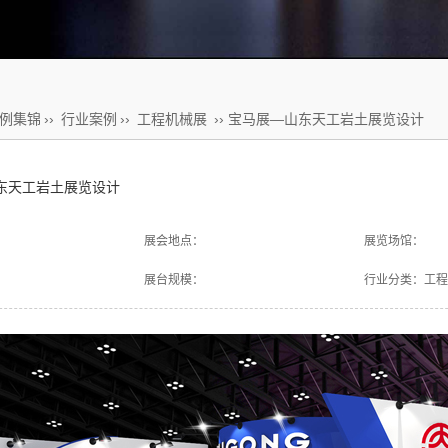
例集锦
››
行业案例
››
工程机械展
›› 宝马展—山东天工岩土展览设计
东天工岩土展览设计
展会地点：
展览场馆：
展台规模：
行业分类：工程