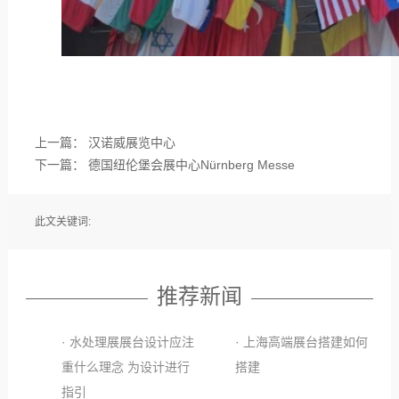
上一篇：
汉诺威展览中心
下一篇：
德国纽伦堡会展中心Nürnberg Messe
此文关键词:
推荐新闻
· 水处理展展台设计应注
· 上海高端展台搭建如何
重什么理念 为设计进行
搭建
指引