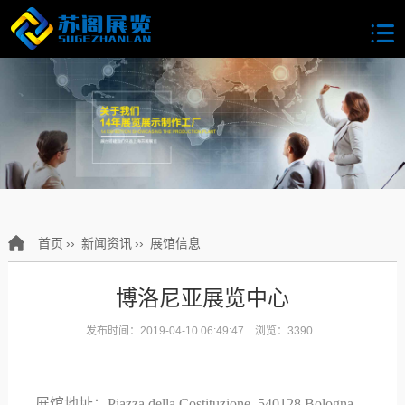
首页
››
新闻资讯
››
展馆信息
博洛尼亚展览中心
发布时间：2019-04-10 06:49:47 浏览：3390
展馆地址：
Piazza della Costituzione, 540128 Bologna,