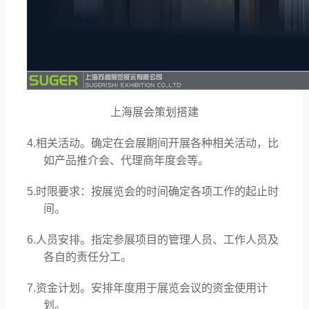
上海展会策划搭建
4.相关活动。确定在会展期间开展各种相关活动，比
如产品推介会、代理商年度会等。
5.时限要求：按展览会的时间确定各项工作的起止时
间。
6.人员安排。指定参展项目的管理人员、工作人员及
各自的责任分工。
7.资金计划。安排年度用于展览会议的资金使用计
划。