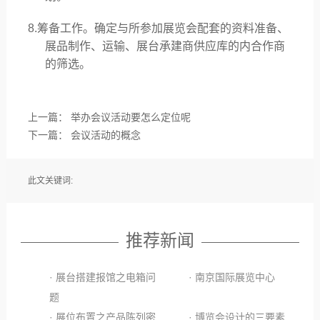
8.筹备工作。确定与所参加展览会配套的资料准备、
展品制作、运输、展台承建商供应库的内合作商
的筛选。
上一篇：
举办会议活动要怎么定位呢
下一篇：
会议活动的概念
此文关键词:
推荐新闻
· 展台搭建报馆之电箱问
· 南京国际展览中心
题
· 展位布置之产品陈列密
· 博览会设计的三要素