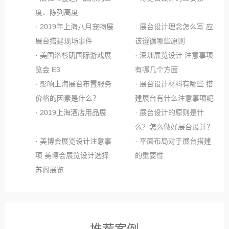
度、陈列高度
· 2019年上海八月宠物展
· 展台设计理念怎么写 应
展台搭建现场事件
该遵循哪些原则
· 美国洛杉矶国际游戏展
· 深圳展览设计 注意事项
览会 E3
有哪几个方面
· 影响上海展台布置服务
· 展台设计材料有哪些 搭
价格的因素是什么？
建展台有什么注意事项呢
· 2019上海酒店用品展
· 展台设计的原则是什
么？怎么做好展台设计？
· 美博会展览设计注意事
· 平面布局对于展台搭建
项 美博会展览设计选择
的重要性
苏阁展览