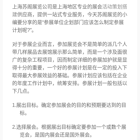
上海苏阁展览公司是上海地区专业的展会
活动策划搭
建
供应商，提供一站式专业服务，今天苏阁展览的小
编要分享的是“参展单位企划部门应该怎么制定参展
计划呢
?
”。
对于参展企业而言，参加展览会不是简单的派几个人
带几样展品去展馆展示那么简单，而是一个涉及面很
广的复杂工程项目，因而制定详细的参展加护就是显
得十分的重要，一个好的参展计划是在一定的投入下
取得最大参展效益的基础。参展计划应该包括在企业
的年度工作计划中，统筹安排。参展计划一般包括以
下几点。
1.展出目标。确定参加展会的目的和预期要达到的目
标。
2.选择展会。根据展出目标确定要参加一个或数个展
览会，是国内展会还是国外展会。