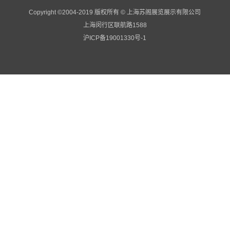
Copyright ©2004-2019 版权所有 © 上海苏阁展览展示有限公司
上海闵行区联航路1588
沪ICP备19001330号-1