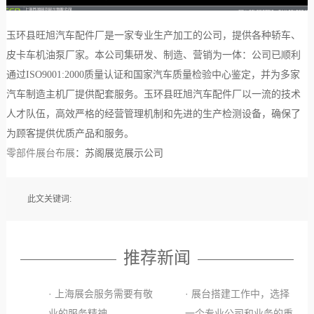
玉环县旺旭汽车配件厂是一家专业生产加工的公司，提供各种轿车、
皮卡车机油泵厂家。本公司集研发、制造、营销为一体：公司已顺利
通过ISO9001:2000质量认证和国家汽车质量检验中心鉴定，并为多家
汽车制造主机厂提供配套服务。玉环县旺旭汽车配件厂以一流的技术
人才队伍，高效严格的经营管理机制和先进的生产检测设备，确保了
为顾客提供优质产品和服务。
零部件展台布展
：苏阁展览展示公司
此文关键词:
推荐新闻
· 上海展会服务需要有敬
· 展台搭建工作中，选择
业的服务精神
一个专业公司和业务的重