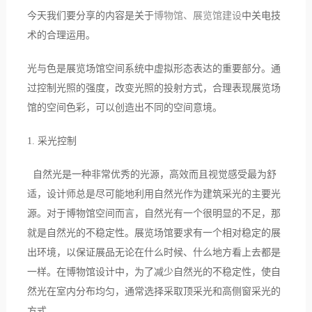
今天我们要分享的内容是关于
博物馆、展览馆建设
中关电技
术的合理运用。
光与色是展览场馆空间系统中虚拟形态表达的重要部分。通
过控制光照的强度，改变光照的投射方式，合理表现展览场
馆的空间色彩，可以创造出不同的空间意境。
1. 采光控制
自然光是一种非常优秀的光源，高效而且视觉感受最为舒
适，设计师总是尽可能地利用自然光作为建筑采光的主要光
源。对于博物馆空间而言，自然光有一个很明显的不足，那
就是自然光的不稳定性。展览场馆要求有一个相对稳定的展
出环境，以保证展品无论在什么时候、什么地方看上去都是
一样。在博物馆设计中，为了减少自然光的不稳定性，使自
然光在室内分布均匀，通常选择采取顶采光和高侧窗采光的
方式。