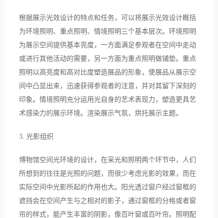
根据展示光效设计的特点和任务，可以将展示光效设计概括
为环境照明、重点照明、情境照明三个基本层次。环境照明
为展示空间提供基本亮度，一方面满足参观者在空间中走动
或进行其他活动的需要，另一方面为重点照明做铺垫。重点
照明以高亮度和高对比度塑造展品的形象，使展品从展示空
间中凸显出来，迅速获得参观者的注意，并对其留下深刻的
印象。情境照明充分运用光自身的艺术表现力，塑造更具艺
术感染力的展示环境。渲染展示气氛，烘托展示主题。
3.
光影组织
博物馆空间光环境的设计，在采光和照明两个环节中，人们
所想到的往往是光照的问题，而很少考虑光影的效果，而在
实际空间中光影所起的作用也大。阳光透过窗户经过窗框的
遮挡会在空间产生与之相对的影子，通过窗框的分格或者窗
帘的样式，能产生丰富的阴影，像百叶窗或百叶帘。照明配