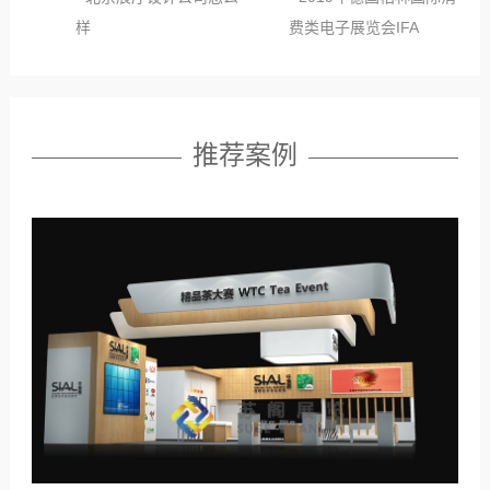
样
费类电子展览会IFA
推荐案例