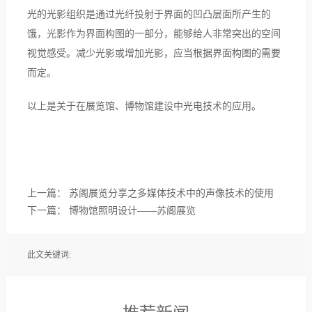
光的光影组织是通过光纤投射于界面的凹凸层面所产生的
饿，光影作为界面构图的一部分，能够给人非常突出的空间
视觉感受。减少光影或增加光影，应当根据界面构图的需要
而定。
以上是关于在展览馆、博物馆建设中光电技术的应用。
上一篇：
苏阁展览分享之多媒体技术中的声像技术的使用
下一篇：
博物馆照明设计——苏阁展览
此文关键词: