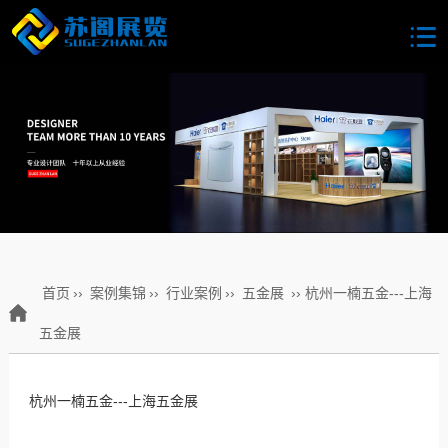
首页
››
案例集锦
››
行业案例
››
五金展
›› 杭州一楠五金---上海
五金展
杭州一楠五金---上海五金展