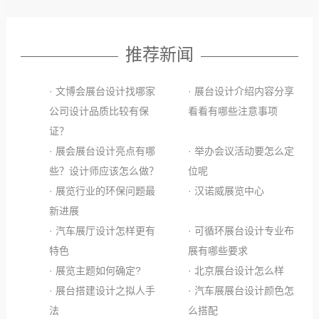
推荐新闻
· 文博会展台设计找哪家
· 展台设计介绍内容分享
公司设计品质比较有保
看看有哪些注意事项
证？
· 展会展台设计亮点有哪
· 举办会议活动要怎么定
些？设计师应该怎么做？
位呢
· 展览行业的环保问题最
· 汉诺威展览中心
新进展
· 汽车展厅设计怎样更有
· 可循环展台设计专业布
特色
展有哪些要求
· 展览主题如何确定?
· 北京展台设计怎么样
· 展台搭建设计之拟人手
· 汽车展展台设计颜色怎
法
么搭配