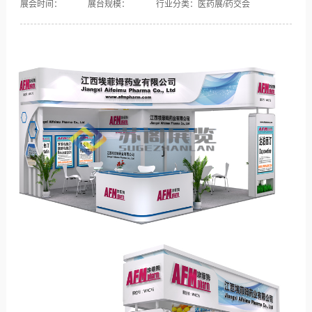
展会时间：
展台规模：
行业分类：医药展/药交会