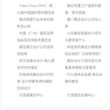
· Tube China 2020 - 第
· 展位布置之产品陈列密
九届中国国际管材展览会
度、陈列高度
· 展览搭建行业未来的趋
· 厦门展览设计公司怎么
势怎么样
样
· 中国（广州）国际润滑
· 公司展会搭建的小技巧
油品及应用技术展览会
与要求是什么
· 展览展示设计公司该如
· 科技馆布展设计哪家做
何选择
的比较好？比较有特色？
· 房交会展台设计 融入更
· 展台设计介绍内容分享
多时代的理念
看看有哪些注意事项
· 在做游戏展台设计的时
· 什么是商业会展 商业会
候 设计师要考虑的辅助
展的概念
空间设计
· 汉诺威展览中心
· 宁波国际会展中心