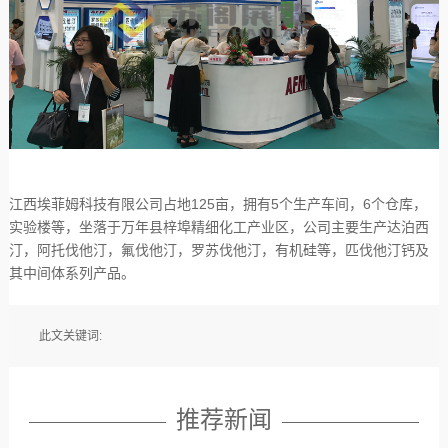
江西埃菲姆科技有限公司占地125亩，拥有5个生产车间，6个仓库，
实验楼等，坐落于万年县梓埠精细化工产业区，公司主要生产达泊西
汀，阿托伐他汀，氟伐他汀，罗苏伐他汀，有机硅等，匹伐他汀钙及
其中间体系列产品。
此文关键词:
推荐新闻