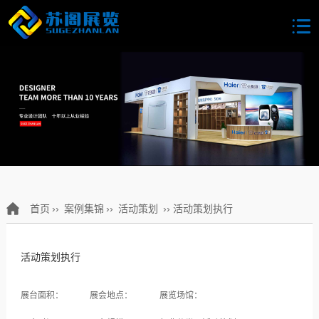
首页
››
案例集锦
››
活动策划
›› 活动策划执行
活动策划执行
展台面积：
展会地点：
展览场馆：