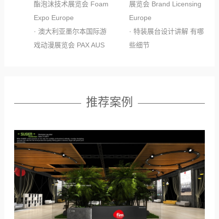
酯泡沫技术展览会 Foam
展览会 Brand Licensing
Expo Europe
Europe
· 澳大利亚墨尔本国际游
· 特装展台设计讲解 有哪
戏动漫展览会 PAX AUS
些细节
推荐案例