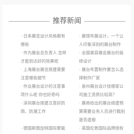
推荐新闻
· 日本展览设计风格都有
· 展馆布展设计，一个让
哪些
人印象深刻的展台制作
· 作为展会总负责人 怎样
· 全国美容展会展台的装
才能到达好的效果呢
修设计
· 上海展台展览搭建需要
· 展台布置制作要怎么选
注意哪些细节
择制作厂家
· 作业展台设计的注意事
· 泉州展台设计找哪家公
项什么呢 你也好奇吗
司施工资质比较高？
· 深圳展台搭建注意好防
· 展商给出的展台搭建预
雨、防潮工作
算需要业务人员进行甄别
是否虚报
· 德国斯图加特国际聚氨
· 英国伦敦国际品牌授权