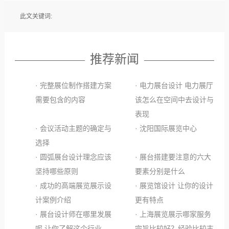
此文关键词:
推荐新闻
· 完整展位制作搭建方案
· 电力展台设计 电力展厅
需要包含的内容
该怎么在空间中去设计与
表现
· 会议活动主题的确定与
· 沈阳国际展览中心
选择
· 圆弧展台设计理念应该
· 展台搭建要注意的六大
坚持哪些原则
要素分别是什么
· 成功的高端展览展示设
· 展览馆设计 让你的设计
计案例介绍
更有特点
· 展台设计师在哪里发展
· 上海展览展示哪家服务
呢 让你了解这个行业
宗旨比较好？经验比较丰