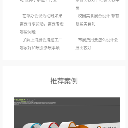
富
· 在举办会议活动时如果
· 校园美食展台设计 都有
需要寻求赞助，需要考虑
哪些美食呢
哪些问题
· 了解上海展会搭建工厂
· 布展费用要怎么设计会
哪家好和展会参展事项
展比较好
推荐案例