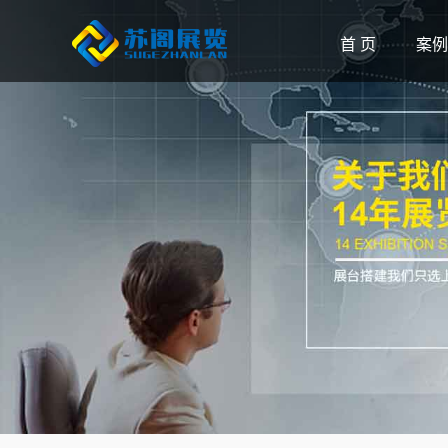
首 页
案例