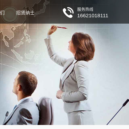
服务热线
们
招贤纳士
16621018111