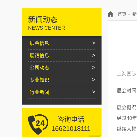
首页
››
新
新闻动态
NEWS CENTER
>
展会信息
>
展馆信息
>
公司动态
上海国际
>
专业知识
展会时间
>
行业新闻
展会概况
咨询电话
经过40
16621018111
继续大幅