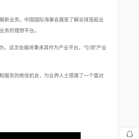
展新业务。中国国际海事会展是了解全球造船业
业务的理想平台。
心举办。这次会展将秉承其作为产业平台，“引领”产业
和服务的绝佳机会，为业界人士搭建了一个面对