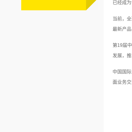
已经成为
当前，全
最新产品
第19届
发展，推
中国国际
面业务交