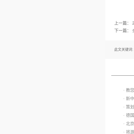
上一篇：
下一篇：
此文关键词:
· 
· 
· 
· 德
· 
· 将