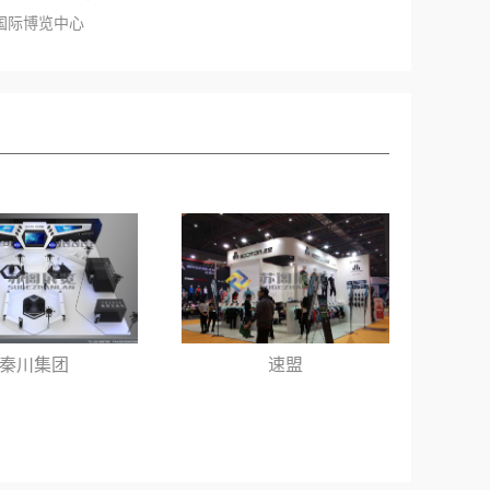
汉国际博览中心
秦川集团
速盟
上海