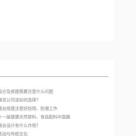
位设计及搭建需要注意什么问题
安展览公司该如何选择？
圳展台搭建注意好防雨、防潮工作
二十一届健康天然原料、食品配料中国展
草展台设计有什么作用？
告活动与传统文化