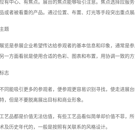
有中心、有焦点。展台的焦点能够吸引注意。焦点选择应服务
品或者被看重的产品。通过位置、布置、灯光等手段突出重点展
主题
览是参展企业希望传达给参观者的基本信息和印象，通常是参
另一方面看就是使用合适的色彩、图表和布置，用协调一致的方
标志
同能吸引更多的参观者，便参观更容易识别寻找，使走进展台
特，但是不要脱离展出目标和商业形象。
艺品都是价值无法估值，有些工艺品看似简单却价值不菲，所
术及历史年代的，一般是按照有关联系的风格设计。