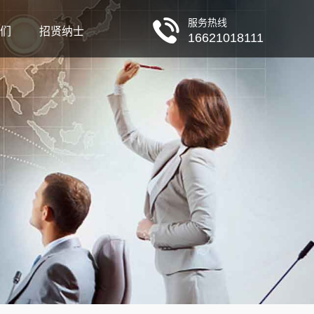
服务热线
们
招贤纳士
16621018111