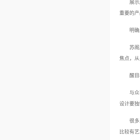
展示应
重要的产
明确
苏阁展
焦点，从
醒目
与众不
设计要独
很多工
比较有艺