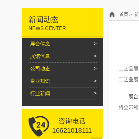
首页
››
新
新闻动态
NEWS CENTER
>
展会信息
>
展馆信息
>
公司动态
工艺品展
工艺品展
>
专业知识
>
行业新闻
展台设
将会带领
咨询电话
16621018111