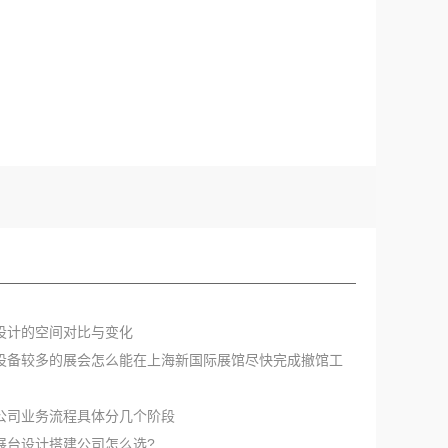
厅设计的空间对比与变化
型设备较多的展会怎么能在上海新国际展馆尽快完成撤馆工
展公司业务流程具体分几个阶段
展展台设计搭建公司怎么选?