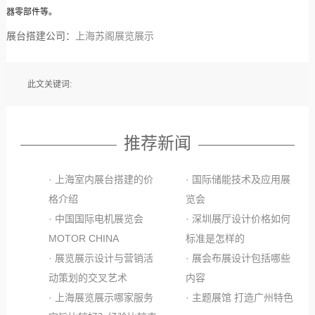
器零部件等。
展台搭建公司：
上海苏阁展览展示
此文关键词:
推荐新闻
· 上海室内展台搭建的价
· 国际储能技术及应用展
格介绍
览会
· 中国国际电机展览会
· 深圳展厅设计价格如何
MOTOR CHINA
标准是怎样的
· 展览展示设计与营销活
· 展会布展设计包括哪些
动策划的交叉艺术
内容
· 上海展览展示哪家服务
· 主题展馆 打造广州特色