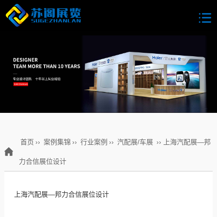
首页
››
案例集锦
››
行业案例
››
汽配展/车展
›› 上海汽配展—邦
力合信展位设计
上海汽配展—邦力合信展位设计