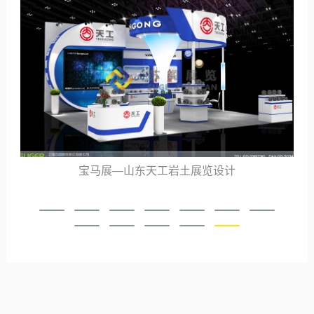
宝马展—山东天工岩土展览设计