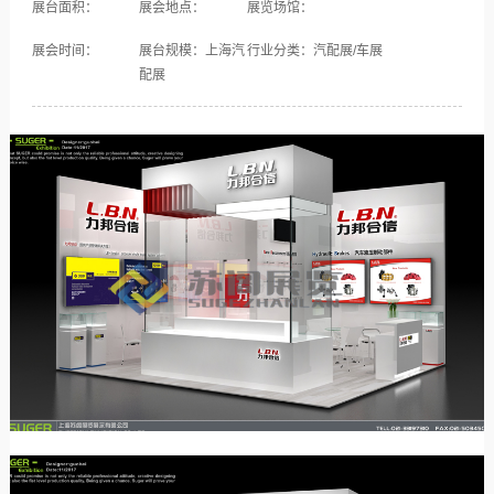
展台面积：
展会地点：
展览场馆：
展会时间：
展台规模：上海汽
行业分类：汽配展/车展
配展