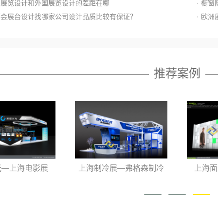
国内展览设计和外国展览设计的差距在哪
· 橱
文博会展台设计找哪家公司设计品质比较有保证？
· 欧
推荐案例
—上海电影展
上海制冷展—弗格森制冷
上海面
台搭建