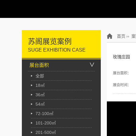
首页
››
案
苏阁展览案例
SUGE EXHIBITION CASE
玫瑰庄园
∨
展台面积
展台面积：
全部
18㎡
展会时间：
36㎡
54㎡
72-100㎡
101-200㎡
201-500㎡