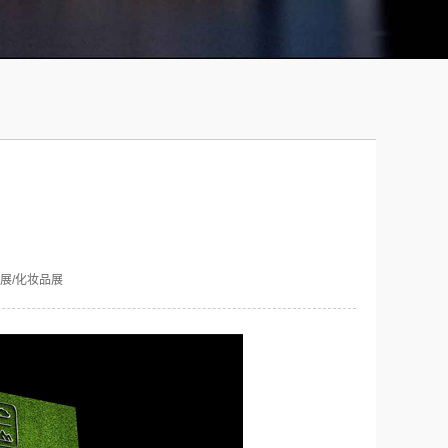
展/化妆品展