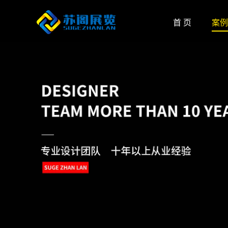
首 页
案例