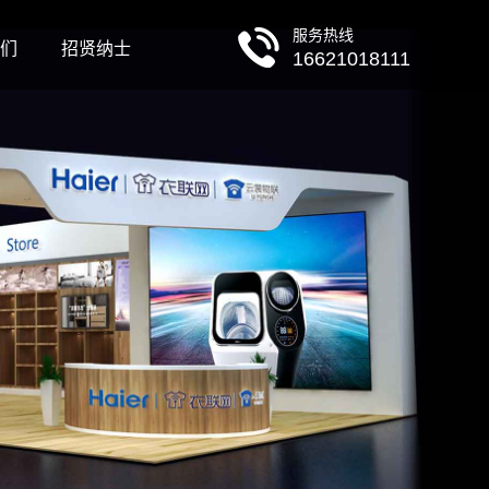
服务热线
们
招贤纳士
16621018111