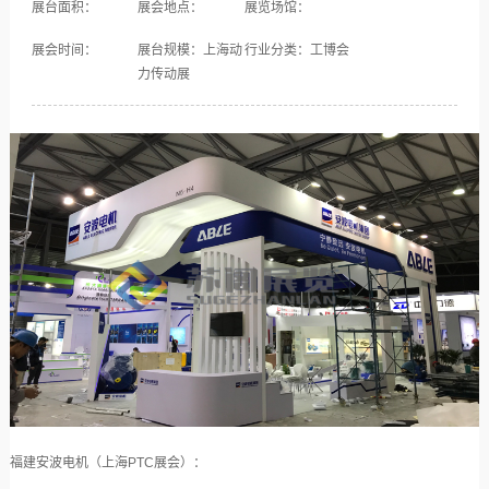
展台面积：
展会地点：
展览场馆：
展会时间：
展台规模：上海动
行业分类：工博会
力传动展
福建安波电机（上海PTC展会）：