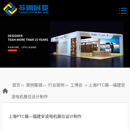
首页
››
案例集锦
››
行业案例
››
工博会
›› 上海PTC展—福建安
波电机展位设计制作
上海PTC展—福建安波电机展位设计制作