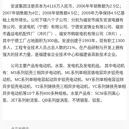
安波集团注册资本为4116万人民币，2006年年销售额为2.5亿；
2007年销售额为4亿；2008年销售额4.5亿；2009年力争保持4.5亿基
础上有所增长。公司下辖六个子公司：分别为福安市闽东安波电器有
限公司、安波电机（宁德）有限公司、宁德安波铸业有限公司、福安
市鑫益电机配件厂（冲片厂）、福安市韩联电机有限公司（冲片），
其中宁德工厂占地面积为300亩。安波创建于1993年，现有职工1300
多人，工程专业技术人员占总人数的21%，在产品研制与开发上拥有
强大的技术力量，是福建省企业技术中心和福建省高新技术企业。
公司主要产品有电动机、水泵、发电机及发电机组。 其中电动机
有：MS系列铝壳三相异步电动机、ML系列单相双值电容异步铝壳电
动机、MC系列单相电容起动异步铝壳电动机、MY系列单相电容运转
异步铝壳电动机、Y2系列铸铁壳三相异步电动机，YC系列铸铁壳单相
异步电动机等10个系列400多种规格。水泵产品有：SCM系列离心
泵、JET系列射流泵、QB系列旋涡泵、不锈钢泵、铝泵。
此文关键词: