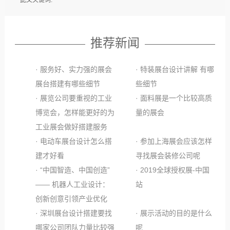
推荐新闻
· 服务好、实力强的展会
· 特装展台设计讲解 有哪
展台搭建有哪些细节
些细节
· 展览公司要重视的工业
· 面料展是一个比较高质
博览会，怎样能更好的为
量的展会
工业展会做好搭建服务
· 电动车展台设计怎么搭
· 参加上海展会应该怎样
建才好看
寻找展会装修公司呢
· “中国智造、中国创造”
· 2019全球授权展-中国
—— 机器人工业设计：
站
创新创意引领产业优化
· 深圳展台设计搭建要找
· 展示活动的目的是什么
哪家公司团队力量比较强
呢