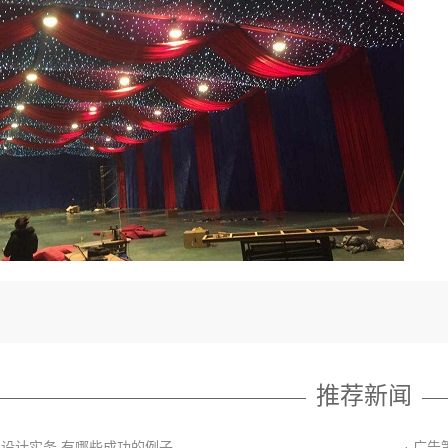
推荐新闻
展台设计实务 有哪些成功的例子
· 广